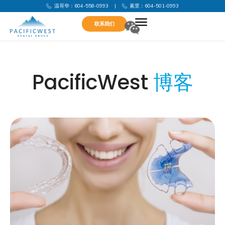
温哥华：604-558-0993
|
素里：604-501-0993
联系我们
PacificWest
博客