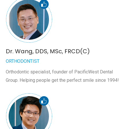
Dr. Wang, DDS, MSc, FRCD(C)
ORTHODONTIST
Orthodontic specialist, founder of PacificWest Dental
Group. Helping people get the perfect smile since 1994!