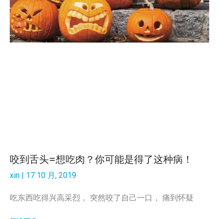
咬到舌头=想吃肉？你可能是得了这种病！
xin
17 10 月, 2019
吃东西吃得兴高采烈， 突然咬了自己一口， 痛到怀疑