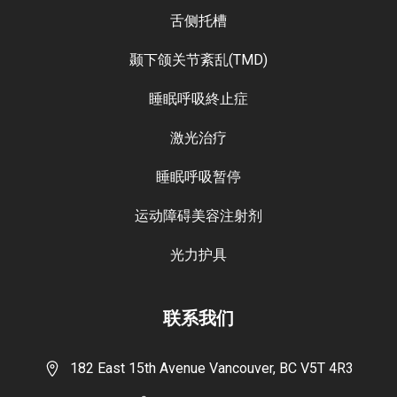
舌侧托槽
颞下颌关节紊乱(TMD)
睡眠呼吸終止症
激光治疗
睡眠呼吸暂停
运动障碍美容注射剂
光力护具
联系我们
182 East 15th Avenue Vancouver, BC V5T 4R3