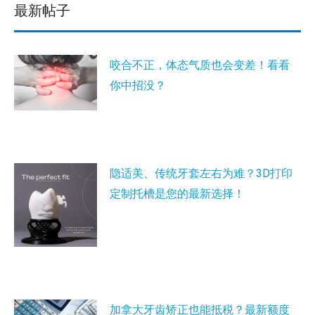
最新帖子
咬合不正，体态气质也会变差！看看
你中招没？
隐适美、传统牙套左右为难？3D打印
定制托槽是您的最新选择！
加拿大牙齿矫正也能抵税？最新额度