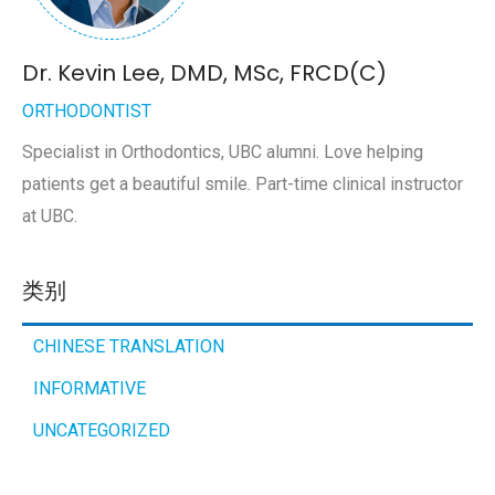
Dr. Kevin Lee, DMD, MSc, FRCD(C)
ORTHODONTIST
Specialist in Orthodontics, UBC alumni. Love helping
patients get a beautiful smile. Part-time clinical instructor
at UBC.
类别
CHINESE TRANSLATION
INFORMATIVE
UNCATEGORIZED