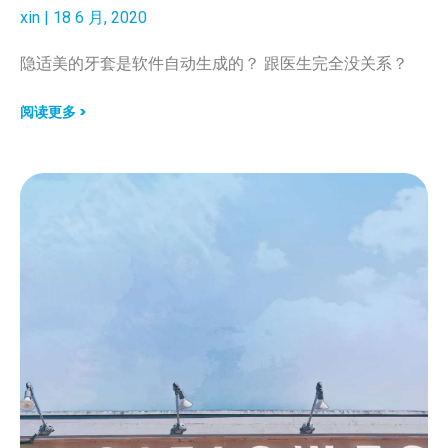
xin
18 6 月, 2020
隐适美的牙套是软件自动生成的？ 跟医生完全没关系？
阅读更多 >