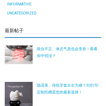
INFORMATIVE
UNCATEGORIZED
最新帖子
咬合不正，体态气质也会变差！看看
你中招没？
隐适美、传统牙套左右为难？3D打印
定制托槽是您的最新选择！