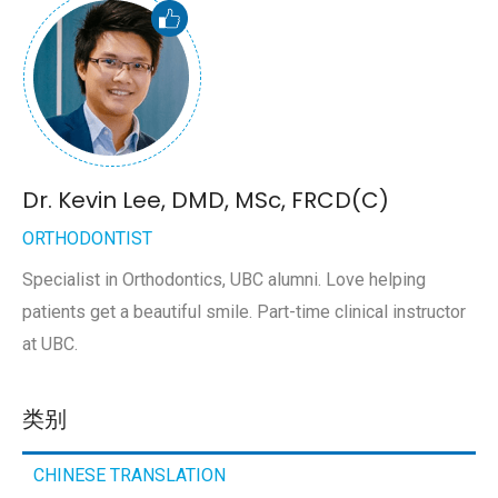
Dr. Kevin Lee, DMD, MSc, FRCD(C)
ORTHODONTIST
Specialist in Orthodontics, UBC alumni. Love helping
patients get a beautiful smile. Part-time clinical instructor
at UBC.
类别
CHINESE TRANSLATION