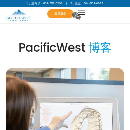
温哥华：604-558-0993
|
素里：604-501-0993
联系我们
PacificWest
博客