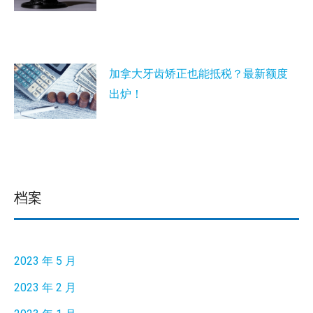
加拿大牙齿矫正也能抵税？最新额度
出炉！
档案
2023 年 5 月
2023 年 2 月