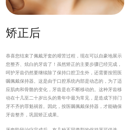
矫正后
恭喜您结束了佩戴牙套的艰苦过程，现在可以自豪地展示
您整齐、炫白的牙齿了！虽然矫正的主要步骤已经完成，
呵护牙齿仍然要继续除了保持口腔卫生外，还需要按照医
嘱佩戴保持器。这是由于口腔系统内部是动态的，为了适
应肌肉和骨骼的变化，牙齿是在不断移动的。这种牙齿移
动在十几至二十岁出头的青年中最为常见，是造成下排门
牙不齐的罪魁祸首。因此，按医嘱佩戴保持器，才能确保
牙齿整齐，巩固矫正成果。
牙套阶段治疗完成后，有几种不同类型的保持器可供选