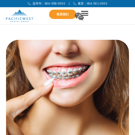
温哥华：604-558-0993
|
素里：604-501-0993
联系我们