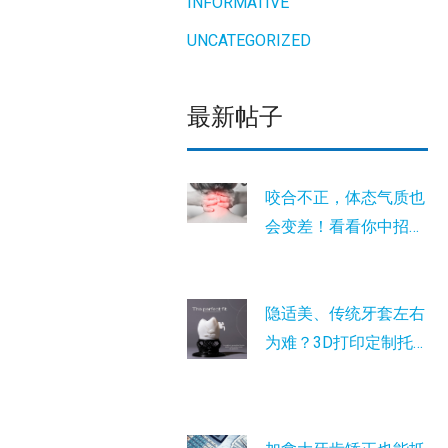
INFORMATIVE
UNCATEGORIZED
最新帖子
咬合不正，体态气质也
会变差！看看你中招
没？
隐适美、传统牙套左右
为难？3D打印定制托
槽是您的最新选择！