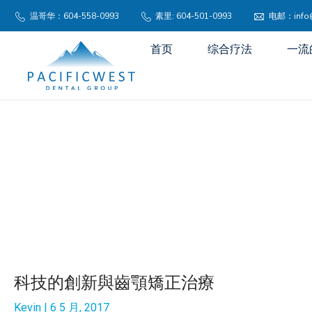
温哥华：604-558-0993
素里: 604-501-0993
电邮：info@p
首页
综合疗法
一流
科技的創新與齒顎矯正治療
Kevin
6 5 月, 2017