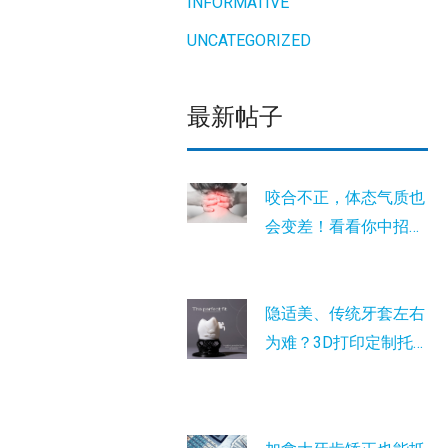
INFORMATIVE
UNCATEGORIZED
最新帖子
咬合不正，体态气质也
会变差！看看你中招
没？
隐适美、传统牙套左右
为难？3D打印定制托
槽是您的最新选择！