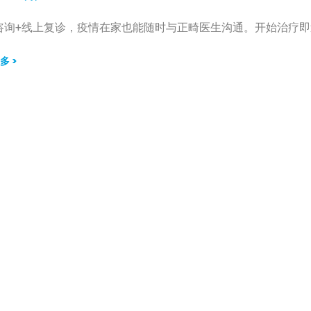
询+线上复诊，疫情在家也能随时与正畸医生沟通。开始治疗即送Air
多 >