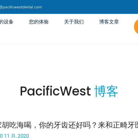
acificwestdental.com
的设备
您的体验
关于我们
博客文章
PacificWest
博客
家胡吃海喝，你的牙齿还好吗？来和正畸牙
0 11 月, 2020