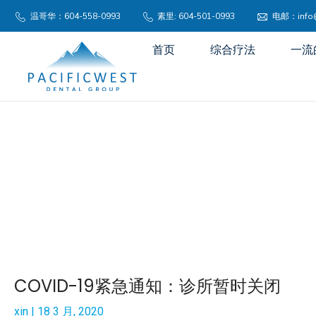
温哥华：604-558-0993
素里: 604-501-0993
电邮：info@p
首页
综合疗法
一流
COVID-19紧急通知：诊所暂时关闭
xin
18 3 月, 2020