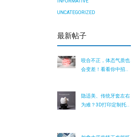
INFORMATIVE
UNCATEGORIZED
最新帖子
咬合不正，体态气质也
会变差！看看你中招
没？
隐适美、传统牙套左右
为难？3D打印定制托
槽是您的最新选择！