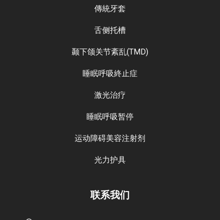
傳統牙套
舌侧托槽
颞下颌关节紊乱(TMD)
睡眠呼吸終止症
激光治疗
睡眠呼吸暂停
运动障碍美容注射剂
光力护具
联系我们