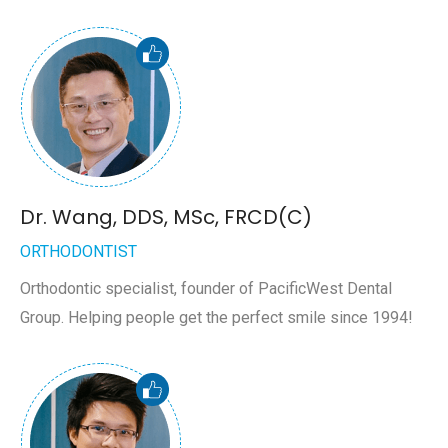
Dr. Wang, DDS, MSc, FRCD(C)
ORTHODONTIST
Orthodontic specialist, founder of PacificWest Dental
Group. Helping people get the perfect smile since 1994!