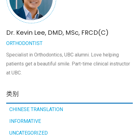
Dr. Kevin Lee, DMD, MSc, FRCD(C)
ORTHODONTIST
Specialist in Orthodontics, UBC alumni. Love helping
patients get a beautiful smile. Part-time clinical instructor
at UBC.
类别
CHINESE TRANSLATION
INFORMATIVE
UNCATEGORIZED