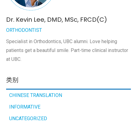
Dr. Kevin Lee, DMD, MSc, FRCD(C)
ORTHODONTIST
Specialist in Orthodontics, UBC alumni. Love helping
patients get a beautiful smile. Part-time clinical instructor
at UBC.
类别
CHINESE TRANSLATION
INFORMATIVE
UNCATEGORIZED