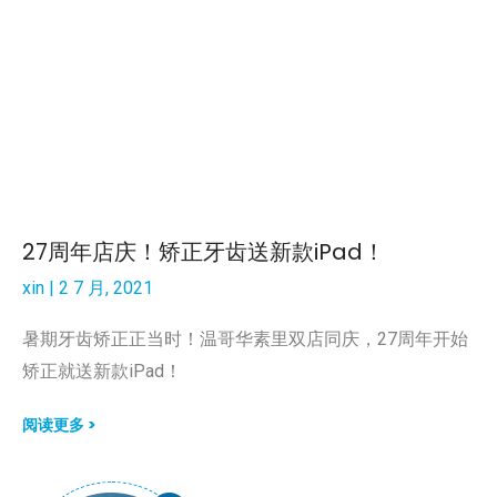
27周年店庆！矫正牙齿送新款iPad！
xin
2 7 月, 2021
暑期牙齿矫正正当时！温哥华素里双店同庆，27周年开始
矫正就送新款iPad！
阅读更多 >