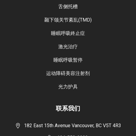
舌侧托槽
颞下颌关节紊乱(TMD)
睡眠呼吸終止症
激光治疗
睡眠呼吸暂停
运动障碍美容注射剂
光力护具
联系我们
182 East 15th Avenue Vancouver, BC V5T 4R3