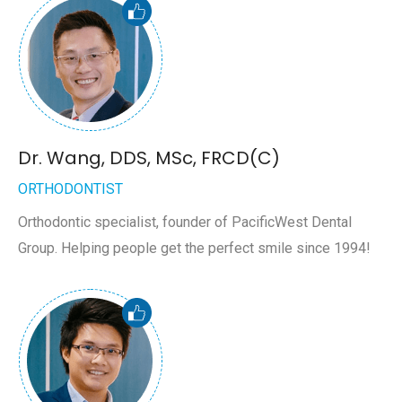
Dr. Wang, DDS, MSc, FRCD(C)
ORTHODONTIST
Orthodontic specialist, founder of PacificWest Dental
Group. Helping people get the perfect smile since 1994!