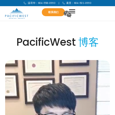
温哥华：604-558-0993
|
素里：604-501-0993
联系我们
PacificWest
博客