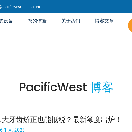
acificwestdental.com
的设备
您的体验
关于我们
博客文章
PacificWest
博客
拿大牙齿矫正也能抵税？最新额度出炉！
6 1 月, 2023