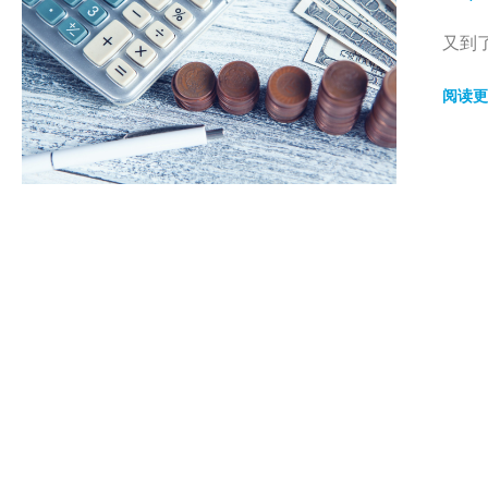
又到
阅读更