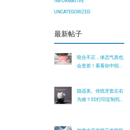
INFORMATIVE
UNCATEGORIZED
最新帖子
咬合不正，体态气质也
会变差！看看你中招
没？
隐适美、传统牙套左右
为难？3D打印定制托
槽是您的最新选择！