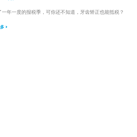
了一年一度的报税季，可你还不知道，牙齿矫正也能抵税？
多 >