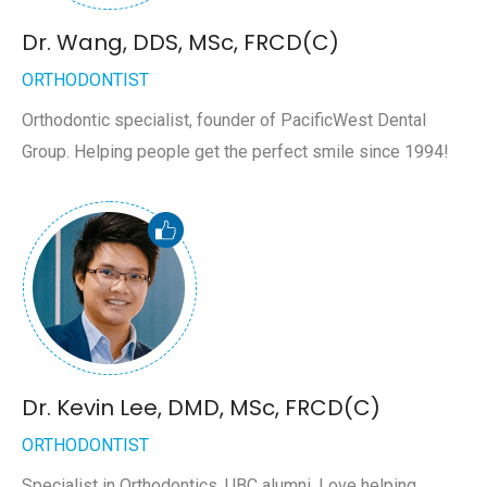
Dr. Wang, DDS, MSc, FRCD(C)
ORTHODONTIST
Orthodontic specialist, founder of PacificWest Dental
Group. Helping people get the perfect smile since 1994!
Dr. Kevin Lee, DMD, MSc, FRCD(C)
ORTHODONTIST
Specialist in Orthodontics, UBC alumni. Love helping