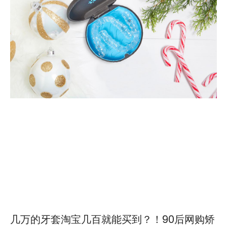
几万的牙套淘宝几百就能买到？！90后网购矫