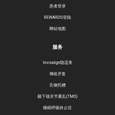
患者登录
REWARDS登陆
网站地图
服务
Invisalign隐适美
傳統牙套
舌侧托槽
颞下颌关节紊乱(TMD)
睡眠呼吸終止症