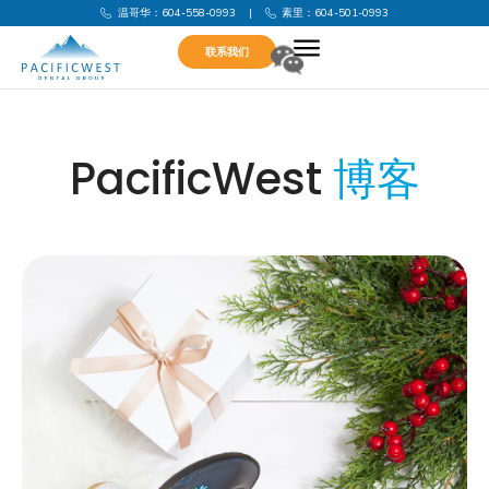
温哥华：604-558-0993
|
素里：604-501-0993
联系我们
PacificWest
博客