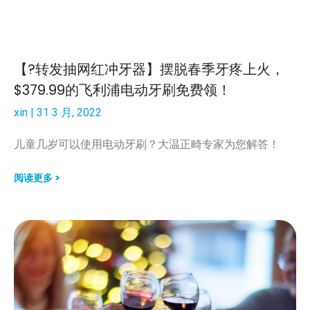
【?转发抽网红冲牙器】摆脱春季牙疼上火，
$379.99的飞利浦电动牙刷免费领！
xin
31 3 月, 2022
儿童几岁可以使用电动牙刷？大温正畸专家为您解答！
阅读更多 >