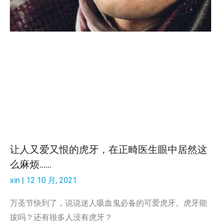
让人又爱又恨的虎牙，在正畸医生眼中居然这
么麻烦……
xin
12 10 月, 2021
万圣节快到了，说说迷人吸血鬼必备的可爱虎牙。虎牙能
拔吗？还有很多人没有虎牙？