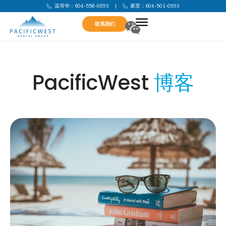
温哥华：604-558-0993
|
素里：604-501-0993
联系我们
PacificWest
博客