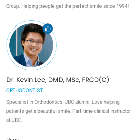
Group. Helping people get the perfect smile since 1994!
Dr. Kevin Lee, DMD, MSc, FRCD(C)
ORTHODONTIST
Specialist in Orthodontics, UBC alumni. Love helping
patients get a beautiful smile. Part-time clinical instructor
at UBC.