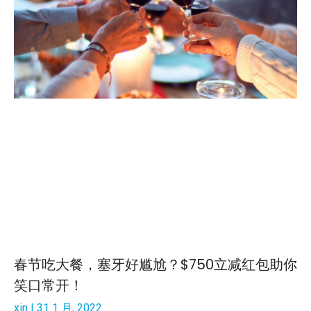
春节吃大餐，塞牙好尴尬？$750立减红包助你
笑口常开！
xin
31 1 月, 2022