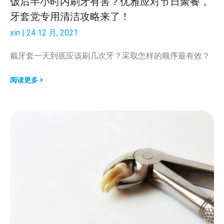
饭后半小时内刷牙有害？优雅应对节日聚餐，
牙套党专用清洁攻略来了！
xin
24 12 月, 2021
戴牙套一天到底应该刷几次牙？采取怎样的顺序最有效？
阅读更多 >