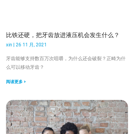
比铁还硬，把牙齿放进液压机会发生什么？
xin
26 11 月, 2021
牙齿能够支持数百万次咀嚼，为什么还会破裂？正畸为什
么可以移动牙齿？
阅读更多 >