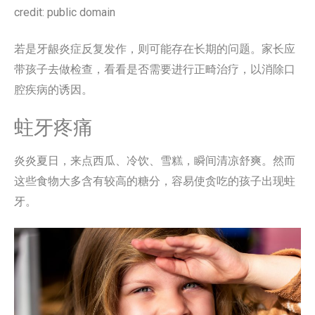
credit: public domain
若是牙龈炎症反复发作，则可能存在长期的问题。家长应
带孩子去做检查，看看是否需要进行正畸治疗，以消除口
腔疾病的诱因。
蛀牙疼痛
炎炎夏日，来点西瓜、冷饮、雪糕，瞬间清凉舒爽。然而
这些食物大多含有较高的糖分，容易使贪吃的孩子出现蛀
牙。