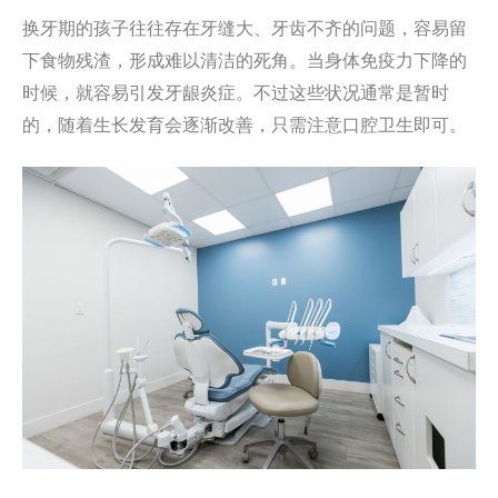
换牙期的孩子往往存在牙缝大、牙齿不齐的问题，容易留
下食物残渣，形成难以清洁的死角。当身体免疫力下降的
时候，就容易引发牙龈炎症。不过这些状况通常是暂时
的，随着生长发育会逐渐改善，只需注意口腔卫生即可。