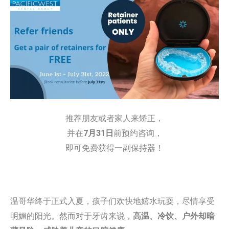
推荐朋友或者家人来矫正，
并在
7月31日
前预约咨询，
即可免费获得一副保持器！
温哥华终于正式入夏，孩子们欢快地嬉水玩耍，尽情享受
明媚的阳光。然而对于牙齿来说，
高温、冷饮、户外却暗