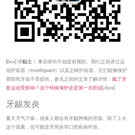
[box]
小贴士：
事后弥补不如提前预防。我们之前讲过运
动护齿器（mouthguard）以及正畸护齿器，它们能够保护
唇部和牙齿不受损伤，参见之前的文章了解详情：
戴了牙
套运动受影响？这个特殊保护还是第一次听说
[/box]
牙龈发炎
夏天天气干燥，很多人都会有牙龈肿痛的苦恼。除了上火
这个因素，也可能是牙周炎等口腔疾病作祟。