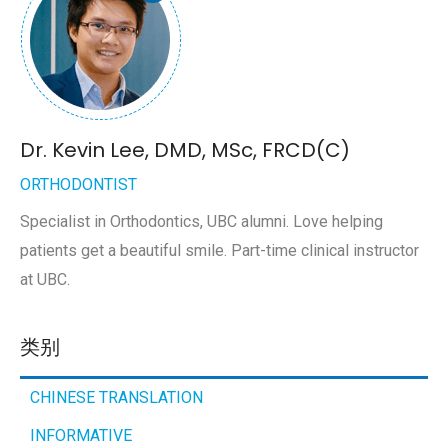
Dr. Kevin Lee, DMD, MSc, FRCD(C)
ORTHODONTIST
Specialist in Orthodontics, UBC alumni. Love helping
patients get a beautiful smile. Part-time clinical instructor
at UBC.
类别
CHINESE TRANSLATION
INFORMATIVE