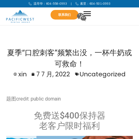
温哥华：604-558-0993
|
素里：604-501-0993
联系我们
夏季“口腔刺客”频繁出没，一杯牛奶或
可救命！
xin
7 7 月, 2022
Uncategorized
题图credit: public domain
免费送$400保持器
老客户限时福利