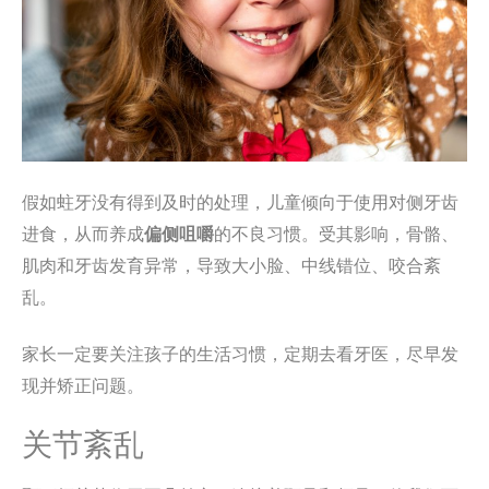
假如蛀牙没有得到及时的处理，儿童倾向于使用对侧牙齿
进食，从而养成
偏侧咀嚼
的不良习惯。受其影响，骨骼、
肌肉和牙齿发育异常，导致大小脸、中线错位、咬合紊
乱。
家长一定要关注孩子的生活习惯，定期去看牙医，尽早发
现并矫正问题。
关节紊乱