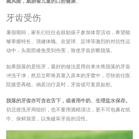
藏风险，威胁着儿童的口腔健康
。
牙齿受伤
暑假期间，家长们往往会鼓励孩子参加体育活动，希望能
够掌握特长、强健体魄。在篮球、足球等激烈的对抗性运
动中，头面部难免受到伤害，致使牙齿折断脱落。
如果脱落的是恒牙，最好的做法是用自来水将脱落的牙齿
冲洗干净，然后立即将其塞入原本的牙窝中，尽快前往医
院接受再植。倘若治疗及时，牙齿或可复原如初。
脱落的牙齿亦可含在舌下，或者用牛奶、生理盐水保存。
切忌搓洗牙周组织，也不要用酒精清洁，更不可包裹在纸
巾、保鲜袋里，以免破坏牙齿的活性。