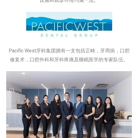
设施和就诊环境均属一流。
Pacific West牙科集团拥有一支包括正畸，牙周病，口腔
修复术，口腔外科和牙科疼痛及睡眠医学的专家队伍。