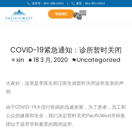
温哥华：604-558-0993
|
素里：604-501-0993
联系我们
COVID-19紧急通知：诊所暂时关闭
xin
18 3 月, 2020
Uncategorized
大家好，这里是李医生和汪医生就暂时关闭诊所发表的声
明:
由于COVID-19大流行疾病的迅速发展，为了患者，员工和
公众的健康和安全，我们决定暂时关闭PacificWest牙科集
团位于温哥华和素里的两间诊所。