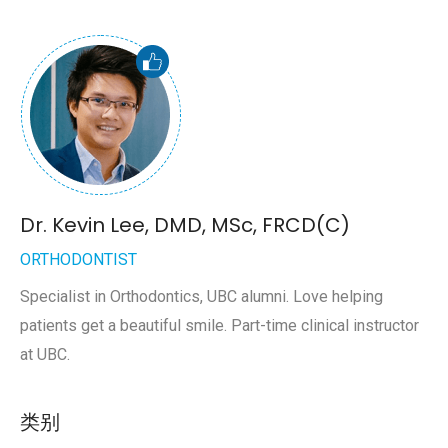
Dr. Kevin Lee, DMD, MSc, FRCD(C)
ORTHODONTIST
Specialist in Orthodontics, UBC alumni. Love helping
patients get a beautiful smile. Part-time clinical instructor
at UBC.
类别