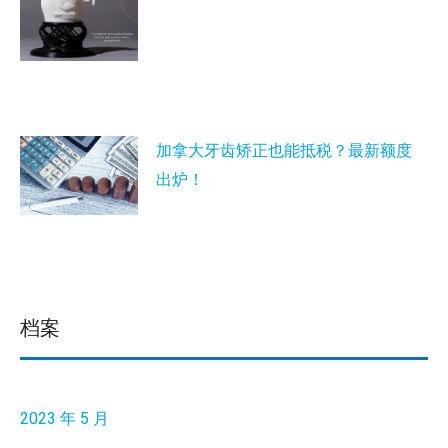
加拿大牙齿矫正也能抵税？最新额度
出炉！
档案
2023 年 5 月