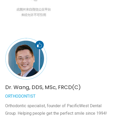
Dr. Wang, DDS, MSc, FRCD(C)
ORTHODONTIST
Orthodontic specialist, founder of PacificWest Dental
Group. Helping people get the perfect smile since 1994!